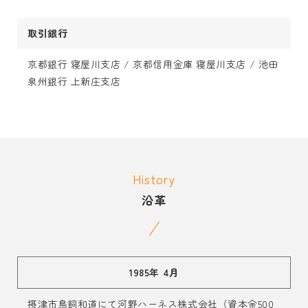
取引銀行
京都銀行 寝屋川支店 / 京都信用金庫 寝屋川支店 / 池田
泉州銀行 上新庄支店
History
沿革
1985年 4月
摂津市鳥飼和道にて河野ハーネス株式会社（資本金500